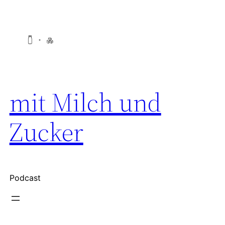
Zum
Inhalt
springen
mit Milch und
Zucker
Podcast