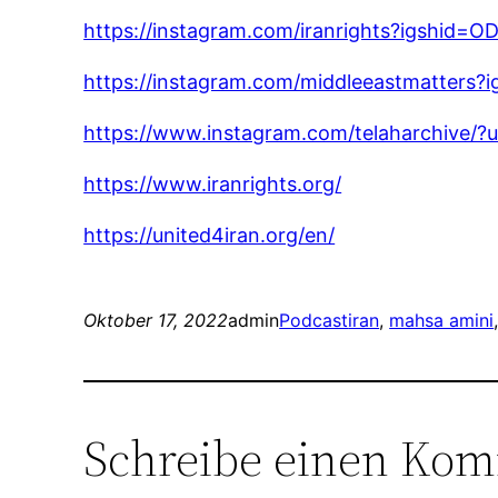
https://instagram.com/iranrights?igshid
https://instagram.com/middleeastmatter
https://www.instagram.com/telaharchive/
https://www.iranrights.org/
https://united4iran.org/en/
Oktober 17, 2022
admin
Podcast
iran
, 
mahsa amini
Schreibe einen Ko