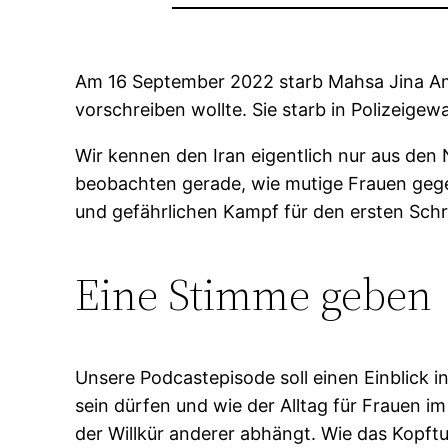
Am 16 September 2022 starb Mahsa Jina Amini
vorschreiben wollte. Sie starb in Polizeigew
Wir kennen den Iran eigentlich nur aus de
beobachten gerade, wie mutige Frauen gege
und gefährlichen Kampf für den ersten Schri
Eine Stimme geben
Unsere Podcastepisode soll einen Einblick i
sein dürfen und wie der Alltag für Frauen 
der Willkür anderer abhängt. Wie das Kopf