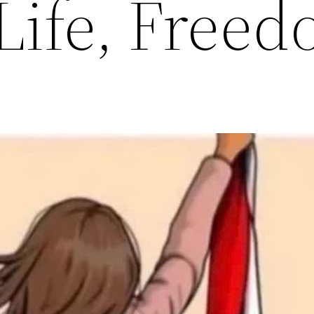
ife, Free