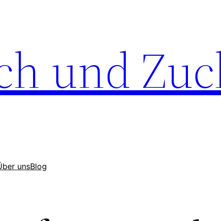
ch und Zuc
Über uns
Blog