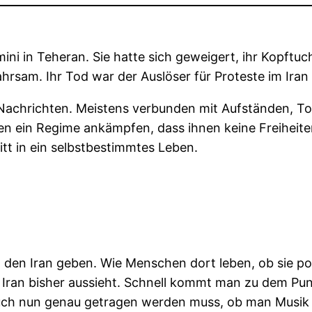
 in Teheran. Sie hatte sich geweigert, ihr Kopftuch z
ahrsam. Ihr Tod war der Auslöser für Proteste im Iran
n Nachrichten. Meistens verbunden mit Aufständen, T
n ein Regime ankämpfen, dass ihnen keine Freiheite
tt in ein selbstbestimmtes Leben.
n den Iran geben. Wie Menschen dort leben, ob sie pol
im Iran bisher aussieht. Schnell kommt man zu dem P
tuch nun genau getragen werden muss, ob man Musik