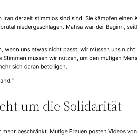
 Iran derzeit stimmlos sind sind. Sie kämpfen einen K
brutal niedergeschlagen. Mahsa war der Beginn, sei
n, wenn uns etwas nicht passt, wir müssen uns nicht
re Stimmen müssen wir nützen, um den mutigen Mens
 mehr sich daran beteiligen.
Land.“
 geht um die Solidarität
 mehr beschränkt. Mutige Frauen posten Videos von s