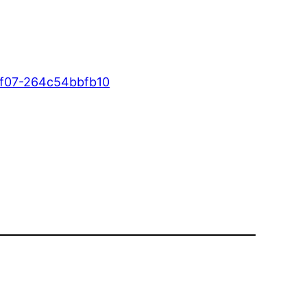
af07-264c54bbfb10