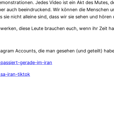
Demonstrationen. Jedes Video ist ein Akt des Mutes,
aber auch beeindruckend. Wir können die Menschen unt
 sie nicht alleine sind, dass wir sie sehen und hören
tzwerken, diese Leute brauchen euch, wenn ihr Zeit hab
stagram Accounts, die man gesehen (und geteilt) haben
passiert-gerade-im-iran
sa-iran-tiktok