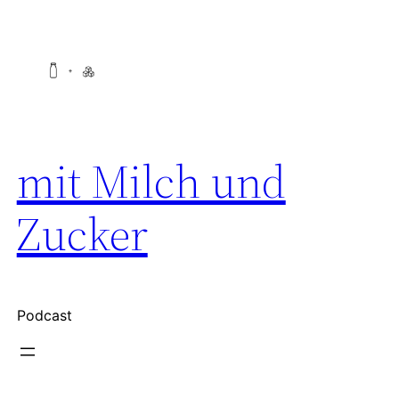
Zum
Inhalt
springen
mit Milch und
Zucker
Podcast