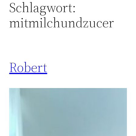
Schlagwort:
mitmilchundzucer
Robert