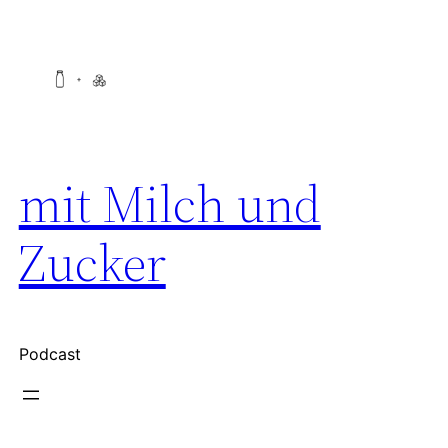
Zum
Inhalt
springen
mit Milch und
Zucker
Podcast