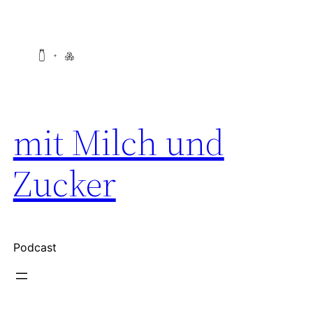
Zum
Inhalt
springen
mit Milch und
Zucker
Podcast