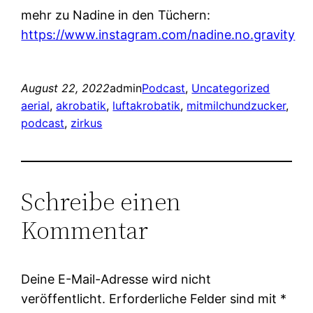
mehr zu Nadine in den Tüchern:
https://www.instagram.com/nadine.no.gravity
August 22, 2022
admin
Podcast
, 
Uncategorized
aerial
, 
akrobatik
, 
luftakrobatik
, 
mitmilchundzucker
, 
podcast
, 
zirkus
Schreibe einen
Kommentar
Deine E-Mail-Adresse wird nicht
veröffentlicht.
Erforderliche Felder sind mit
*