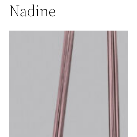
Nadine