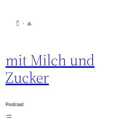
Zum
Inhalt
springen
mit Milch und
Zucker
Podcast