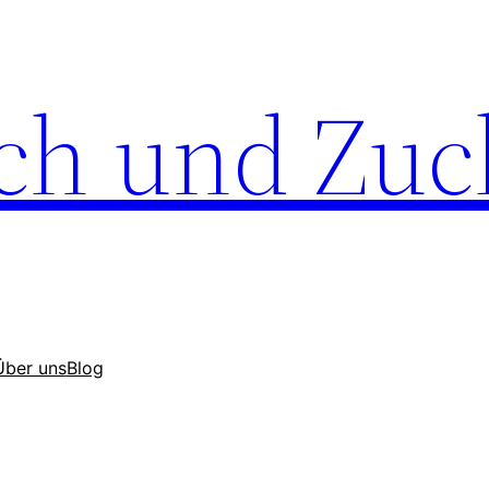
ch und Zuc
Über uns
Blog