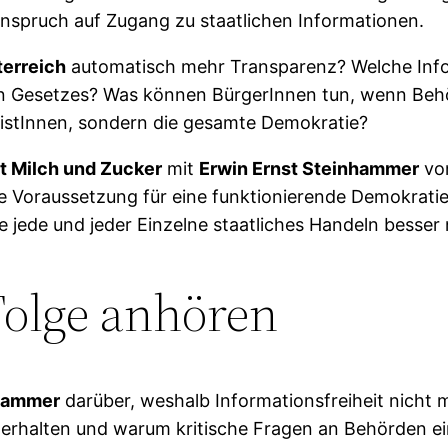
nspruch auf Zugang zu staatlichen Informationen.
terreich
automatisch mehr Transparenz? Welche Info
en Gesetzes? Was können BürgerInnen tun, wenn Be
alistInnen, sondern die gesamte Demokratie?
t Milch und Zucker
mit
Erwin Ernst Steinhammer
v
e Voraussetzung für eine funktionierende Demokrati
e jede und jeder Einzelne staatliches Handeln besser
-Folge anhören
nhammer
darüber, weshalb Informationsfreiheit nicht 
erhalten und warum kritische Fragen an Behörden e