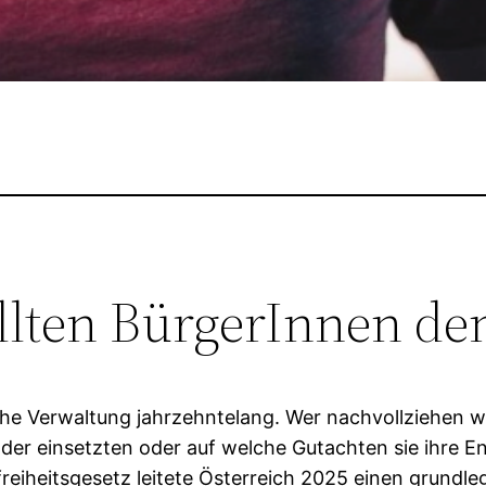
lten BürgerInnen dem
he Verwaltung jahrzehntelang. Wer nachvollziehen wo
der einsetzten oder auf welche Gutachten sie ihre En
reiheitsgesetz leitete Österreich 2025 einen grundl