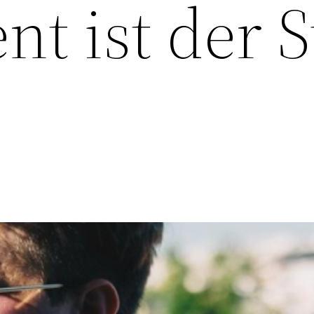
nt ist der S