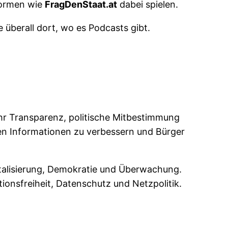
tformen wie
FragDenStaat.at
dabei spielen.
 überall dort, wo es Podcasts gibt.
mehr Transparenz, politische Mitbestimmung
chen Informationen zu verbessern und Bürger
italisierung, Demokratie und Überwachung.
ionsfreiheit, Datenschutz und Netzpolitik.