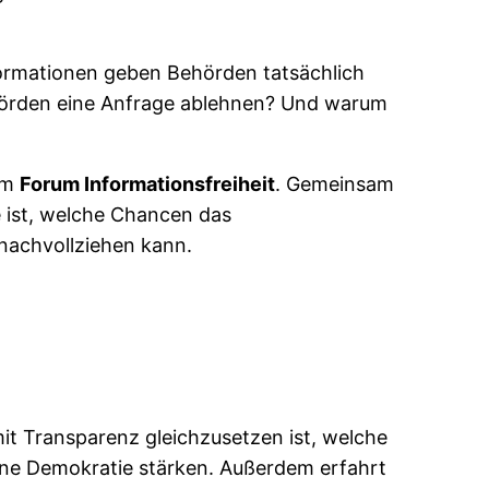
rmationen geben Behörden tatsächlich
hörden eine Anfrage ablehnen? Und warum
om
Forum Informationsfreiheit
. Gemeinsam
e ist, welche Chancen das
 nachvollziehen kann.
mit Transparenz gleichzusetzen ist, welche
ine Demokratie stärken. Außerdem erfahrt