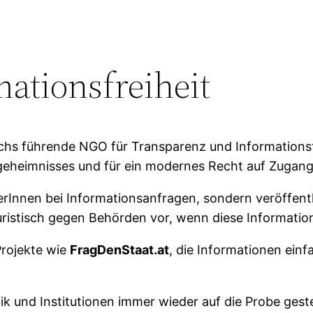
ationsfreiheit
ichs führende NGO für Transparenz und Informationsfre
eheimnisses und für ein modernes Recht auf Zugang 
erInnen bei Informationsanfragen, sondern veröffent
ristisch gegen Behörden vor, wenn diese Informatio
Projekte wie
FragDenStaat.at
, die Informationen ein
litik und Institutionen immer wieder auf die Probe ges