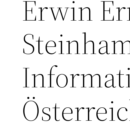
Erwin Er
Steinha
Informati
Österrei