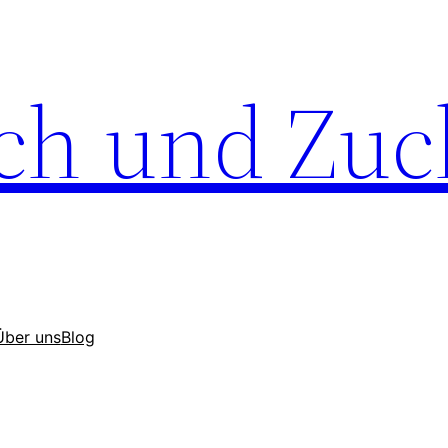
ch und Zuc
Über uns
Blog