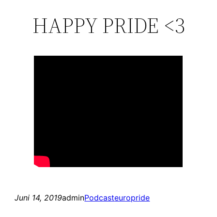
HAPPY PRIDE <3
Juni 14, 2019
admin
Podcast
europride