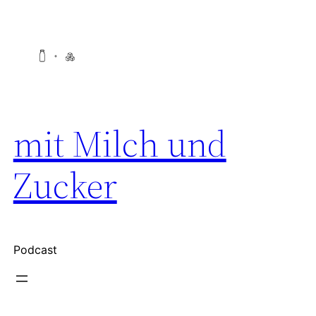
Zum
Inhalt
springen
mit Milch und
Zucker
Podcast