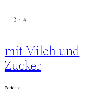
Zum
Inhalt
springen
mit Milch und
Zucker
Podcast