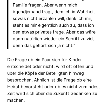
Familie fragen. Aber wenn mich
irgendjemand fragt, dem ich in Wahrheit
sowas nicht erzählen will, denk ich mir,
steht es mir eigentlich auch zu, dass ich
den etwas privates frage. Aber das wäre
dann natürlich wieder ein Schritt zu viel,
denn das gehört sich ja nicht.“
Die Frage ob ein Paar sich für Kinder
entscheidet oder nicht, wird oft offen und
über die Köpfe der Beteiligten hinweg
besprochen. Ähnlich ist die Frage ob eine
Heirat bevorsteht oder ob es nicht zumindest
Zeit wird sich über die Zukunft Gedanken zu
machen.