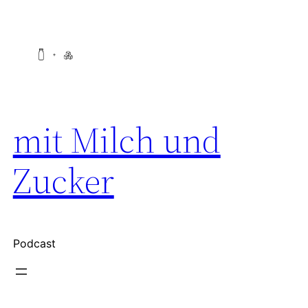
Zum
Inhalt
springen
mit Milch und
Zucker
Podcast