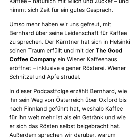
Kaffee – natürlich mit Milch und Zucker – und
nimmt sich Zeit für ein gutes Gespräch.
Umso mehr haben wir uns gefreut, mit
Bernhard über seine Leidenschaft für Kaffee
zu sprechen. Der Kärntner hat sich in Helsinki
seinen Traum erfüllt und mit der
The Good
Coffee Company
ein Wiener Kaffeehaus
eröffnet – inklusive eigener Rösterei, Wiener
Schnitzel und Apfelstrudel.
In dieser Podcastfolge erzählt Bernhard, wie
ihn sein Weg von Österreich über Oxford bis
nach Finnland geführt hat, weshalb Kaffee
für ihn weit mehr ist als ein Getränk und wie
er sich das Rösten selbst beigebracht hat.
Außerdem sprechen wir darüber, warum