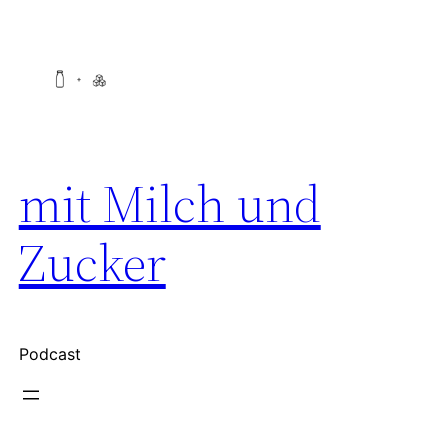
Zum
Inhalt
springen
mit Milch und
Zucker
Podcast