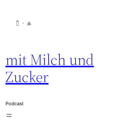
Zum
Inhalt
springen
mit Milch und
Zucker
Podcast