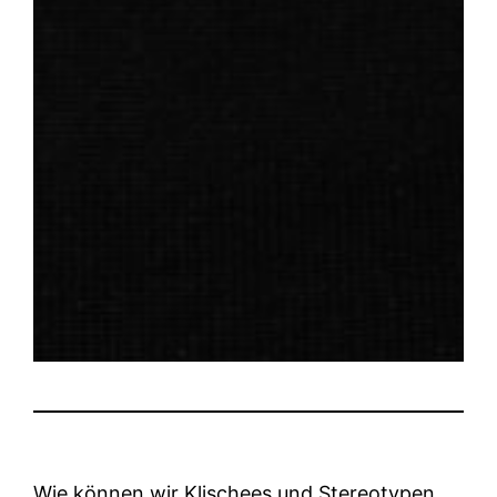
Wie können wir Klischees und Stereotypen