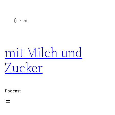
Zum
Inhalt
springen
mit Milch und
Zucker
Podcast